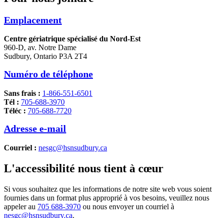
Emplacement
Centre gériatrique spécialisé du Nord-Est
960-D, av. Notre Dame
Sudbury, Ontario P3A 2T4
Numéro de téléphone
Sans frais :
1-866-551-6501
Tél :
705-688-3970
Téléc :
705-688-7720
Adresse e-mail
Courriel :
nesgc@hsnsudbury.ca
L'accessibilité nous tient à cœur
Si vous souhaitez que les informations de notre site web vous soient
fournies dans un format plus approprié à vos besoins, veuillez nous
appeler au
705 688-3970
ou nous envoyer un courriel à
nesgc@hsnsudbury.ca
.