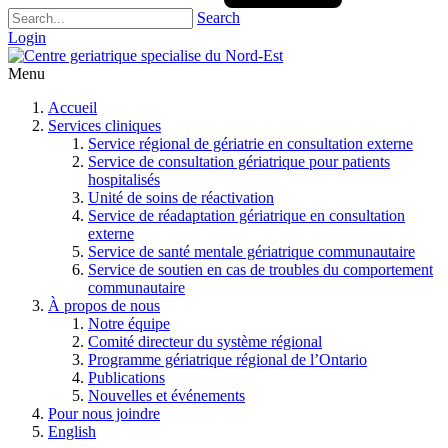
Search
Login
Menu
Accueil
Services cliniques
Service régional de gériatrie en consultation externe
Service de consultation gériatrique pour patients
hospitalisés
Unité de soins de réactivation
Service de réadaptation gériatrique en consultation
externe
Service de santé mentale gériatrique communautaire
Service de soutien en cas de troubles du comportement
communautaire
À propos de nous
Notre équipe
Comité directeur du système régional
Programme gériatrique régional de l’Ontario
Publications
Nouvelles et événements
Pour nous joindre
English