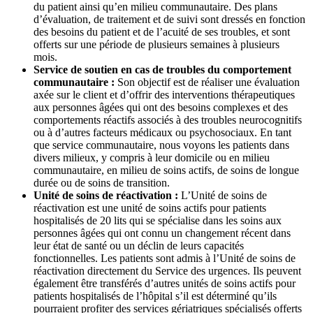
du patient ainsi qu’en milieu communautaire. Des plans
d’évaluation, de traitement et de suivi sont dressés en fonction
des besoins du patient et de l’acuité de ses troubles, et sont
offerts sur une période de plusieurs semaines à plusieurs
mois.
Service de soutien en cas de troubles du comportement
communautaire :
Son objectif est de réaliser une évaluation
axée sur le client et d’offrir des interventions thérapeutiques
aux personnes âgées qui ont des besoins complexes et des
comportements réactifs associés à des troubles neurocognitifs
ou à d’autres facteurs médicaux ou psychosociaux. En tant
que service communautaire, nous voyons les patients dans
divers milieux, y compris à leur domicile ou en milieu
communautaire, en milieu de soins actifs, de soins de longue
durée ou de soins de transition.
Unité de soins de réactivation :
L’Unité de soins de
réactivation est une unité de soins actifs pour patients
hospitalisés de 20 lits qui se spécialise dans les soins aux
personnes âgées qui ont connu un changement récent dans
leur état de santé ou un déclin de leurs capacités
fonctionnelles. Les patients sont admis à l’Unité de soins de
réactivation directement du Service des urgences. Ils peuvent
également être transférés d’autres unités de soins actifs pour
patients hospitalisés de l’hôpital s’il est déterminé qu’ils
pourraient profiter des services gériatriques spécialisés offerts