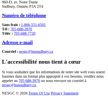
960-D, av. Notre Dame
Sudbury, Ontario P3A 2T4
Numéro de téléphone
Sans frais :
1-866-551-6501
Tél :
705-688-3970
Téléc :
705-688-7720
Adresse e-mail
Courriel :
nesgc@hsnsudbury.ca
L'accessibilité nous tient à cœur
Si vous souhaitez que les informations de notre site web vous soient
fournies dans un format plus approprié à vos besoins, veuillez nous
appeler au
705 688-3970
ou nous envoyer un courriel à
nesgc@hsnsudbury.ca
.
NESGC © 2026
Terms Of Use
Privacy Statement