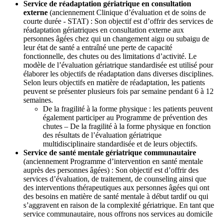
Service de réadaptation gériatrique en consultation
externe
(anciennement Clinique d’évaluation et de soins de
courte durée - STAT) : Son objectif est d’offrir des services de
réadaptation gériatriques en consultation externe aux
personnes âgées chez qui un changement aigu ou subaigu de
leur état de santé a entraîné une perte de capacité
fonctionnelle, des chutes ou des limitations d’activité. Le
modèle de l’évaluation gériatrique standardisée est utilisé pour
élaborer les objectifs de réadaptation dans diverses disciplines.
Selon leurs objectifs en matière de réadaptation, les patients
peuvent se présenter plusieurs fois par semaine pendant 6 à 12
semaines.
De la fragilité à la forme physique : les patients peuvent
également participer au Programme de prévention des
chutes – De la fragilité à la forme physique en fonction
des résultats de l’évaluation gériatrique
multidisciplinaire standardisée et de leurs objectifs.
Service de santé mentale gériatrique communautaire
(anciennement Programme d’intervention en santé mentale
auprès des personnes âgées) : Son objectif est d’offrir des
services d’évaluation, de traitement, de counseling ainsi que
des interventions thérapeutiques aux personnes âgées qui ont
des besoins en matière de santé mentale à début tardif ou qui
s’aggravent en raison de la complexité gériatrique. En tant que
service communautaire, nous offrons nos services au domicile