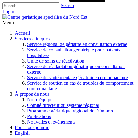
Search
Login
Menu
Accueil
Services cliniques
Service régional de gériatrie en consultation externe
Service de consultation gériatrique pour patients
hospitalisés
Unité de soins de réactivation
Service de réadaptation gériatrique en consultation
externe
Service de santé mentale gériatrique communautaire
Service de soutien en cas de troubles du comportement
communautaire
À propos de nous
Notre équipe
Comité directeur du système régional
Programme gériatrique régional de l’Ontario
Publications
Nouvelles et événements
Pour nous joindre
English