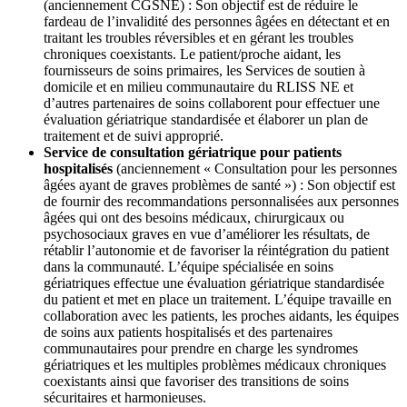
(anciennement CGSNE) : Son objectif est de réduire le
fardeau de l’invalidité des personnes âgées en détectant et en
traitant les troubles réversibles et en gérant les troubles
chroniques coexistants. Le patient/proche aidant, les
fournisseurs de soins primaires, les Services de soutien à
domicile et en milieu communautaire du RLISS NE et
d’autres partenaires de soins collaborent pour effectuer une
évaluation gériatrique standardisée et élaborer un plan de
traitement et de suivi approprié.
Service de consultation gériatrique pour patients
hospitalisés
(anciennement « Consultation pour les personnes
âgées ayant de graves problèmes de santé ») : Son objectif est
de fournir des recommandations personnalisées aux personnes
âgées qui ont des besoins médicaux, chirurgicaux ou
psychosociaux graves en vue d’améliorer les résultats, de
rétablir l’autonomie et de favoriser la réintégration du patient
dans la communauté. L’équipe spécialisée en soins
gériatriques effectue une évaluation gériatrique standardisée
du patient et met en place un traitement. L’équipe travaille en
collaboration avec les patients, les proches aidants, les équipes
de soins aux patients hospitalisés et des partenaires
communautaires pour prendre en charge les syndromes
gériatriques et les multiples problèmes médicaux chroniques
coexistants ainsi que favoriser des transitions de soins
sécuritaires et harmonieuses.