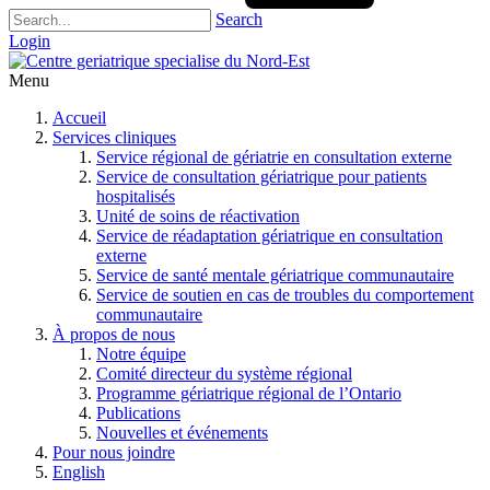
Search
Login
Menu
Accueil
Services cliniques
Service régional de gériatrie en consultation externe
Service de consultation gériatrique pour patients
hospitalisés
Unité de soins de réactivation
Service de réadaptation gériatrique en consultation
externe
Service de santé mentale gériatrique communautaire
Service de soutien en cas de troubles du comportement
communautaire
À propos de nous
Notre équipe
Comité directeur du système régional
Programme gériatrique régional de l’Ontario
Publications
Nouvelles et événements
Pour nous joindre
English