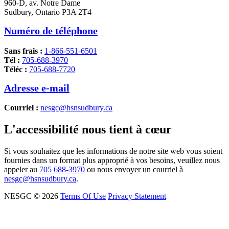
960-D, av. Notre Dame
Sudbury, Ontario P3A 2T4
Numéro de téléphone
Sans frais :
1-866-551-6501
Tél :
705-688-3970
Téléc :
705-688-7720
Adresse e-mail
Courriel :
nesgc@hsnsudbury.ca
L'accessibilité nous tient à cœur
Si vous souhaitez que les informations de notre site web vous soient
fournies dans un format plus approprié à vos besoins, veuillez nous
appeler au
705 688-3970
ou nous envoyer un courriel à
nesgc@hsnsudbury.ca
.
NESGC © 2026
Terms Of Use
Privacy Statement