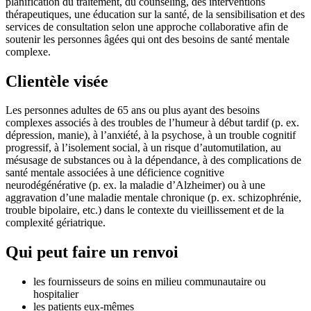
planification du traitement, du counseling, des interventions
thérapeutiques, une éducation sur la santé, de la sensibilisation et des
services de consultation selon une approche collaborative afin de
soutenir les personnes âgées qui ont des besoins de santé mentale
complexe.
Clientèle visée
Les personnes adultes de 65 ans ou plus ayant des besoins
complexes associés à des troubles de l’humeur à début tardif (p. ex.
dépression, manie), à l’anxiété, à la psychose, à un trouble cognitif
progressif, à l’isolement social, à un risque d’automutilation, au
mésusage de substances ou à la dépendance, à des complications de
santé mentale associées à une déficience cognitive
neurodégénérative (p. ex. la maladie d’Alzheimer) ou à une
aggravation d’une maladie mentale chronique (p. ex. schizophrénie,
trouble bipolaire, etc.) dans le contexte du vieillissement et de la
complexité gériatrique.
Qui peut faire un renvoi
les fournisseurs de soins en milieu communautaire ou
hospitalier
les patients eux-mêmes