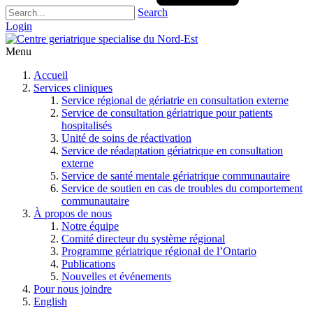
Search
Login
Menu
Accueil
Services cliniques
Service régional de gériatrie en consultation externe
Service de consultation gériatrique pour patients
hospitalisés
Unité de soins de réactivation
Service de réadaptation gériatrique en consultation
externe
Service de santé mentale gériatrique communautaire
Service de soutien en cas de troubles du comportement
communautaire
À propos de nous
Notre équipe
Comité directeur du système régional
Programme gériatrique régional de l’Ontario
Publications
Nouvelles et événements
Pour nous joindre
English