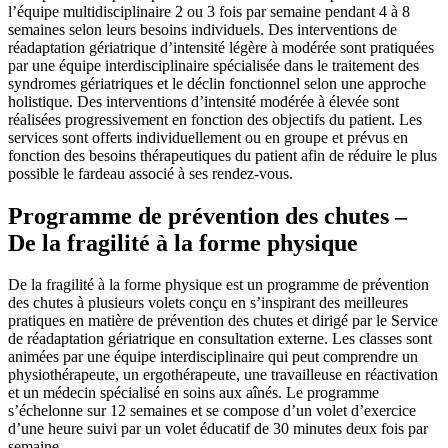
l’équipe multidisciplinaire 2 ou 3 fois par semaine pendant 4 à 8
semaines selon leurs besoins individuels. Des interventions de
réadaptation gériatrique d’intensité légère à modérée sont pratiquées
par une équipe interdisciplinaire spécialisée dans le traitement des
syndromes gériatriques et le déclin fonctionnel selon une approche
holistique. Des interventions d’intensité modérée à élevée sont
réalisées progressivement en fonction des objectifs du patient. Les
services sont offerts individuellement ou en groupe et prévus en
fonction des besoins thérapeutiques du patient afin de réduire le plus
possible le fardeau associé à ses rendez-vous.
Programme de prévention des chutes –
De la fragilité à la forme physique
De la fragilité à la forme physique est un programme de prévention
des chutes à plusieurs volets conçu en s’inspirant des meilleures
pratiques en matière de prévention des chutes et dirigé par le Service
de réadaptation gériatrique en consultation externe. Les classes sont
animées par une équipe interdisciplinaire qui peut comprendre un
physiothérapeute, un ergothérapeute, une travailleuse en réactivation
et un médecin spécialisé en soins aux aînés. Le programme
s’échelonne sur 12 semaines et se compose d’un volet d’exercice
d’une heure suivi par un volet éducatif de 30 minutes deux fois par
semaine.