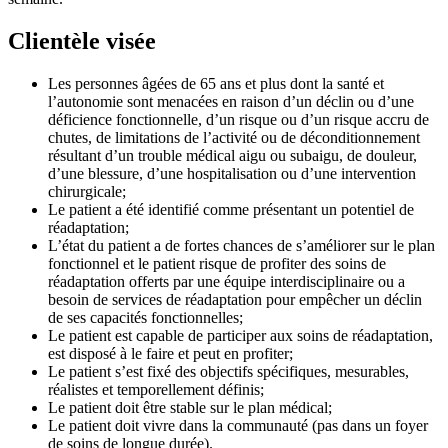
Clientèle visée
Les personnes âgées de 65 ans et plus dont la santé et
l’autonomie sont menacées en raison d’un déclin ou d’une
déficience fonctionnelle, d’un risque ou d’un risque accru de
chutes, de limitations de l’activité ou de déconditionnement
résultant d’un trouble médical aigu ou subaigu, de douleur,
d’une blessure, d’une hospitalisation ou d’une intervention
chirurgicale;
Le patient a été identifié comme présentant un potentiel de
réadaptation;
L’état du patient a de fortes chances de s’améliorer sur le plan
fonctionnel et le patient risque de profiter des soins de
réadaptation offerts par une équipe interdisciplinaire ou a
besoin de services de réadaptation pour empêcher un déclin
de ses capacités fonctionnelles;
Le patient est capable de participer aux soins de réadaptation,
est disposé à le faire et peut en profiter;
Le patient s’est fixé des objectifs spécifiques, mesurables,
réalistes et temporellement définis;
Le patient doit être stable sur le plan médical;
Le patient doit vivre dans la communauté (pas dans un foyer
de soins de longue durée).