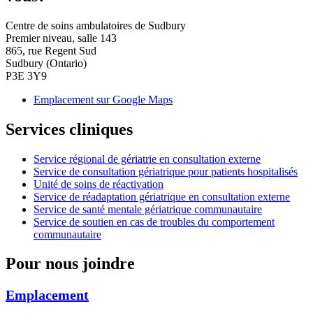
Centre de soins ambulatoires de Sudbury
Premier niveau, salle 143
865, rue Regent Sud
Sudbury (Ontario)
P3E 3Y9
Emplacement sur Google Maps
Services cliniques
Service régional de gériatrie en consultation externe
Service de consultation gériatrique pour patients hospitalisés
Unité de soins de réactivation
Service de réadaptation gériatrique en consultation externe
Service de santé mentale gériatrique communautaire
Service de soutien en cas de troubles du comportement
communautaire
Pour nous joindre
Emplacement