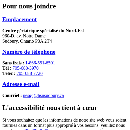
Pour nous joindre
Emplacement
Centre gériatrique spécialisé du Nord-Est
960-D, av. Notre Dame
Sudbury, Ontario P3A 2T4
Numéro de téléphone
Sans frais :
1-866-551-6501
Tél :
705-688-3970
Téléc :
705-688-7720
Adresse e-mail
Courriel :
nesgc@hsnsudbury.ca
L'accessibilité nous tient à cœur
Si vous souhaitez que les informations de notre site web vous soient
fournies dans un format plus approprié à vos besoins, veuillez nous