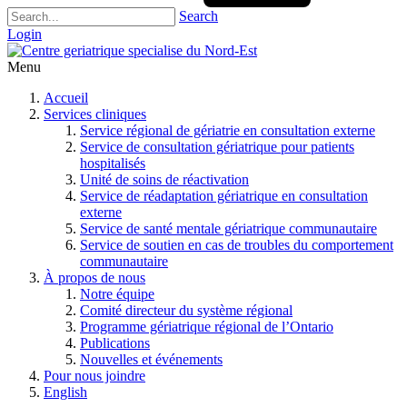
Search
Login
Menu
Accueil
Services cliniques
Service régional de gériatrie en consultation externe
Service de consultation gériatrique pour patients
hospitalisés
Unité de soins de réactivation
Service de réadaptation gériatrique en consultation
externe
Service de santé mentale gériatrique communautaire
Service de soutien en cas de troubles du comportement
communautaire
À propos de nous
Notre équipe
Comité directeur du système régional
Programme gériatrique régional de l’Ontario
Publications
Nouvelles et événements
Pour nous joindre
English