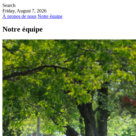
Search
Friday, August 7, 2026
À propos de nous
Notre équipe
Notre équipe