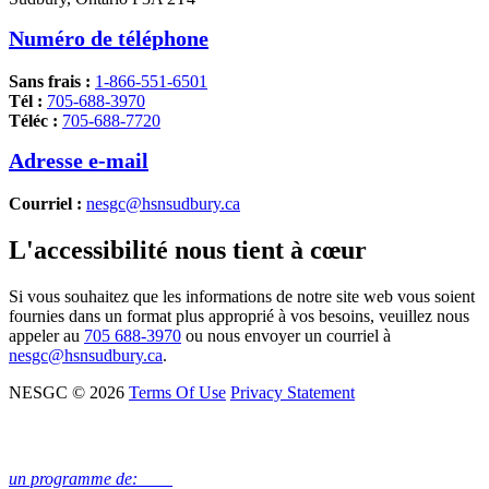
Numéro de téléphone
Sans frais :
1-866-551-6501
Tél :
705-688-3970
Téléc :
705-688-7720
Adresse e-mail
Courriel :
nesgc@hsnsudbury.ca
L'accessibilité nous tient à cœur
Si vous souhaitez que les informations de notre site web vous soient
fournies dans un format plus approprié à vos besoins, veuillez nous
appeler au
705 688-3970
ou nous envoyer un courriel à
nesgc@hsnsudbury.ca
.
NESGC © 2026
Terms Of Use
Privacy Statement
un programme de: