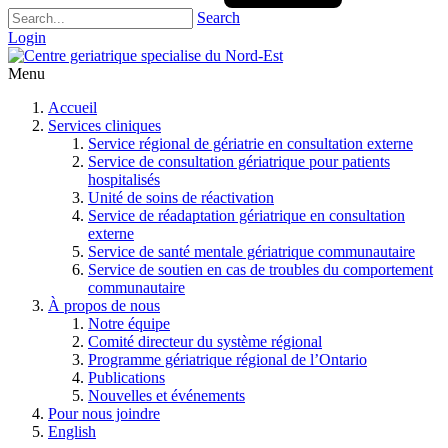
Search
Login
Menu
Accueil
Services cliniques
Service régional de gériatrie en consultation externe
Service de consultation gériatrique pour patients
hospitalisés
Unité de soins de réactivation
Service de réadaptation gériatrique en consultation
externe
Service de santé mentale gériatrique communautaire
Service de soutien en cas de troubles du comportement
communautaire
À propos de nous
Notre équipe
Comité directeur du système régional
Programme gériatrique régional de l’Ontario
Publications
Nouvelles et événements
Pour nous joindre
English