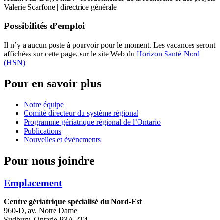
Valerie Scarfone | directrice générale
Possibilités d’emploi
Il n’y a aucun poste à pourvoir pour le moment. Les vacances seront
affichées sur cette page, sur le site Web du
Horizon Santé-Nord
(HSN)
Pour en savoir plus
Notre équipe
Comité directeur du système régional
Programme gériatrique régional de l’Ontario
Publications
Nouvelles et événements
Pour nous joindre
Emplacement
Centre gériatrique spécialisé du Nord-Est
960-D, av. Notre Dame
Sudbury, Ontario P3A 2T4