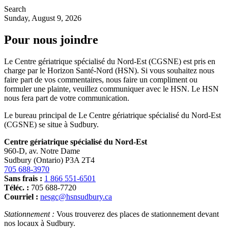
Search
Sunday, August 9, 2026
Pour nous joindre
Le Centre gériatrique spécialisé du Nord-Est (CGSNE) est pris en
charge par le Horizon Santé-Nord (HSN). Si vous souhaitez nous
faire part de vos commentaires, nous faire un compliment ou
formuler une plainte, veuillez communiquer avec le HSN. Le HSN
nous fera part de votre communication.
Le bureau principal de Le Centre gériatrique spécialisé du Nord-Est
(CGSNE) se situe à Sudbury.
Centre gériatrique spécialisé du Nord-Est
960-D, av. Notre Dame
Sudbury (Ontario) P3A 2T4
705 688-3970
Sans frais :
1 866 551-6501
Téléc. :
705 688-7720
Courriel :
nesgc@hsnsudbury.ca
Stationnement :
Vous trouverez des places de stationnement devant
nos locaux à Sudbury.