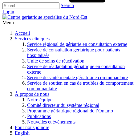
Search
Login
Menu
Accueil
Services cliniques
Service régional de gériatrie en consultation externe
Service de consultation gériatrique pour patients
hospitalisés
Unité de soins de réactivation
Service de réadaptation gériatrique en consultation
externe
Service de santé mentale gériatrique communautaire
Service de soutien en cas de troubles du comportement
communautaire
À propos de nous
Notre équipe
Comité directeur du système régional
Programme gériatrique régional de l’Ontario
Publications
Nouvelles et événements
Pour nous joindre
English