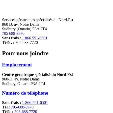
Services gériatriques spécialisés du Nord-Est
960 D, av. Notre Dame
Sudbury (Ontario) P3A 2T4
705 688-3970
Sans frais :
1 866 551-6501
Téléc. :
705 688-7720
Pour nous joindre
Emplacement
Centre gériatrique spécialisé du Nord-Est
960-D, av. Notre Dame
Sudbury, Ontario P3A 2T4
Numéro de téléphone
Sans frais :
1-866-551-6501
Tél :
705-688-3970
Téléc :
705-688-7720