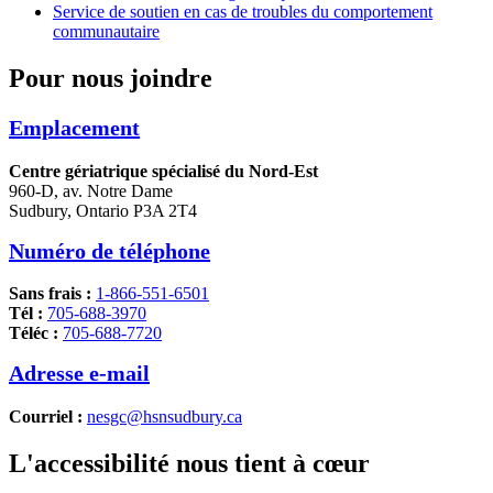
Service de soutien en cas de troubles du comportement
communautaire
Pour nous joindre
Emplacement
Centre gériatrique spécialisé du Nord-Est
960-D, av. Notre Dame
Sudbury, Ontario P3A 2T4
Numéro de téléphone
Sans frais :
1-866-551-6501
Tél :
705-688-3970
Téléc :
705-688-7720
Adresse e-mail
Courriel :
nesgc@hsnsudbury.ca
L'accessibilité nous tient à cœur