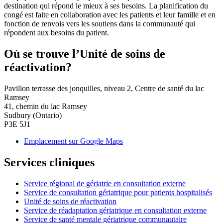
destination qui répond le mieux à ses besoins. La planification du
congé est faite en collaboration avec les patients et leur famille et en
fonction de renvois vers les soutiens dans la communauté qui
répondent aux besoins du patient.
Où se trouve l’Unité de soins de
réactivation?
Pavillon terrasse des jonquilles, niveau 2, Centre de santé du lac
Ramsey
41, chemin du lac Ramsey
Sudbury (Ontario)
P3E 5J1
Emplacement sur Google Maps
Services cliniques
Service régional de gériatrie en consultation externe
Service de consultation gériatrique pour patients hospitalisés
Unité de soins de réactivation
Service de réadaptation gériatrique en consultation externe
Service de santé mentale gériatrique communautaire