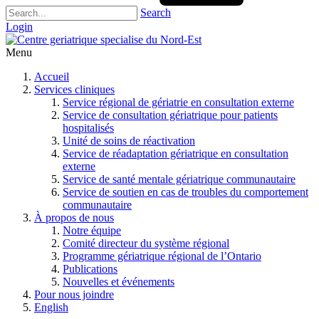
Search
Login
Menu
Accueil
Services cliniques
Service régional de gériatrie en consultation externe
Service de consultation gériatrique pour patients
hospitalisés
Unité de soins de réactivation
Service de réadaptation gériatrique en consultation
externe
Service de santé mentale gériatrique communautaire
Service de soutien en cas de troubles du comportement
communautaire
À propos de nous
Notre équipe
Comité directeur du système régional
Programme gériatrique régional de l’Ontario
Publications
Nouvelles et événements
Pour nous joindre
English