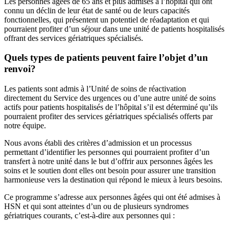
Les personnes âgées de 65 ans et plus admises à l’hôpital qui ont
connu un déclin de leur état de santé ou de leurs capacités
fonctionnelles, qui présentent un potentiel de réadaptation et qui
pourraient profiter d’un séjour dans une unité de patients hospitalisés
offrant des services gériatriques spécialisés.
Quels types de patients peuvent faire l’objet d’un
renvoi?
Les patients sont admis à l’Unité de soins de réactivation
directement du Service des urgences ou d’une autre unité de soins
actifs pour patients hospitalisés de l’hôpital s’il est déterminé qu’ils
pourraient profiter des services gériatriques spécialisés offerts par
notre équipe.
Nous avons établi des critères d’admission et un processus
permettant d’identifier les personnes qui pourraient profiter d’un
transfert à notre unité dans le but d’offrir aux personnes âgées les
soins et le soutien dont elles ont besoin pour assurer une transition
harmonieuse vers la destination qui répond le mieux à leurs besoins.
Ce programme s’adresse aux personnes âgées qui ont été admises à
HSN et qui sont atteintes d’un ou de plusieurs syndromes
gériatriques courants, c’est-à-dire aux personnes qui :