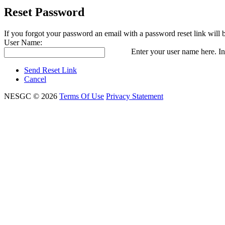
Reset Password
If you forgot your password an email with a password reset link will 
User Name:
Enter your user name here. In
Send Reset Link
Cancel
NESGC © 2026
Terms Of Use
Privacy Statement